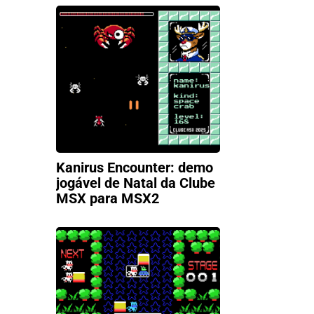
Kanirus Encounter: demo
jogável de Natal da Clube
MSX para MSX2