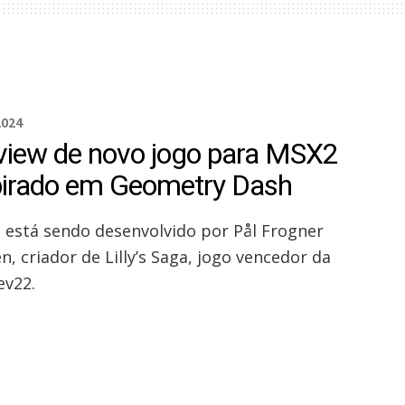
2024
view de novo jogo para MSX2
pirado em Geometry Dash
o está sendo desenvolvido por Pål Frogner
, criador de Lilly’s Saga, jogo vencedor da
v22.