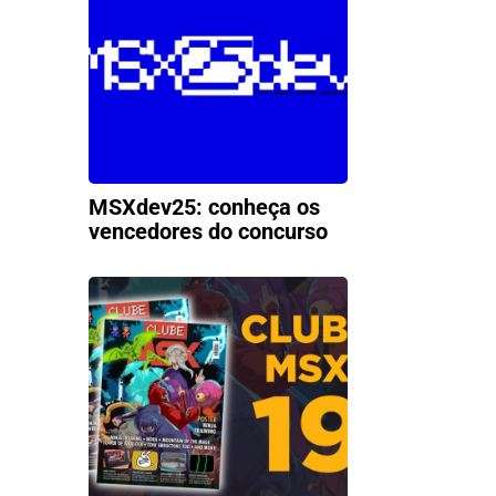
MSXdev25: conheça os
vencedores do concurso