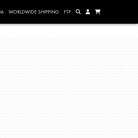
JA
WORLDWIDE SHIPPING
FTP