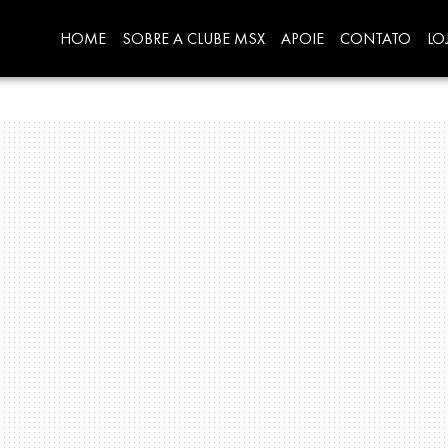
HOME
SOBRE A CLUBE MSX
APOIE
CONTATO
LO