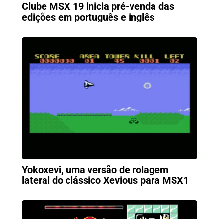
Clube MSX 19 inicia pré-venda das
edições em português e inglês
Yokoxevi, uma versão de rolagem
lateral do clássico Xevious para MSX1