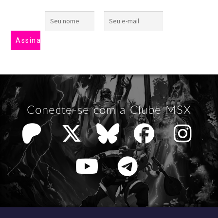
Conecte-se com a Clube MSX