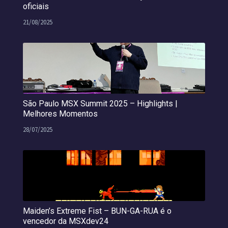
oficiais
21/08/2025
São Paulo MSX Summit 2025 – Highlights |
Melhores Momentos
28/07/2025
Maiden’s Extreme Fist – BUN-GA-RUA é o
vencedor da MSXdev24