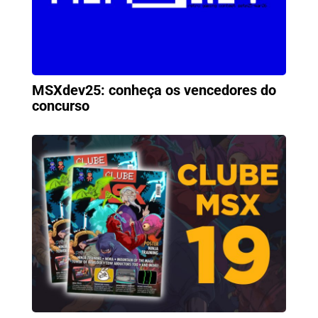
MSXdev25: conheça os vencedores do
concurso