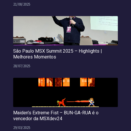
21/08/2025
São Paulo MSX Summit 2025 – Highlights |
Melhores Momentos
28/07/2025
Maiden’s Extreme Fist – BUN-GA-RUA é o
vencedor da MSXdev24
29/03/2025