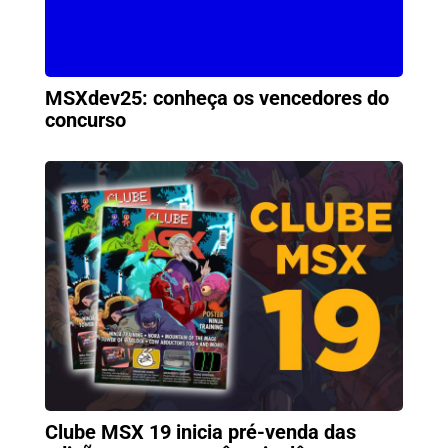
MSXdev25: conheça os vencedores do
concurso
Clube MSX 19 inicia pré-venda das