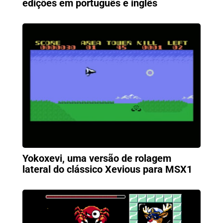
edições em português e inglês
Yokoxevi, uma versão de rolagem
lateral do clássico Xevious para MSX1