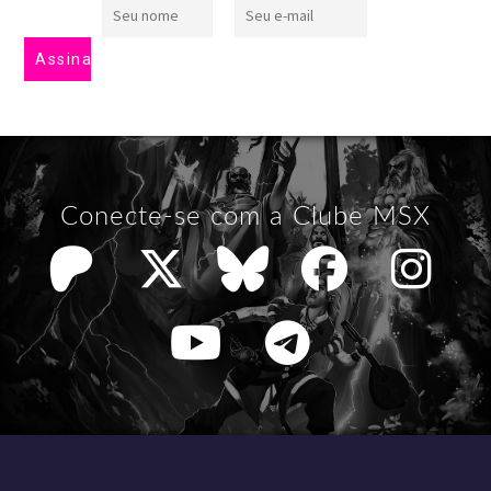
Conecte-se com a Clube MSX