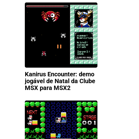
Kanirus Encounter: demo
jogável de Natal da Clube
MSX para MSX2