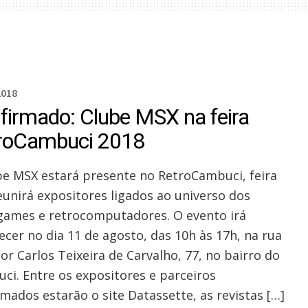
2018
firmado: Clube MSX na feira
roCambuci 2018
be MSX estará presente no RetroCambuci, feira
eunirá expositores ligados ao universo dos
games e retrocomputadores. O evento irá
ecer no dia 11 de agosto, das 10h às 17h, na rua
or Carlos Teixeira de Carvalho, 77, no bairro do
ci. Entre os expositores e parceiros
rmados estarão o site Datassette, as revistas […]