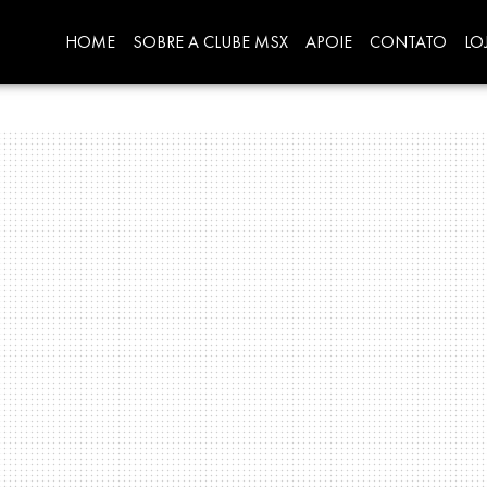
HOME
SOBRE A CLUBE MSX
APOIE
CONTATO
LO