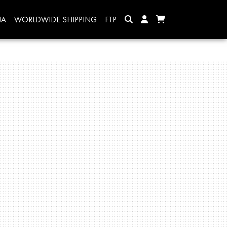
JA
WORLDWIDE SHIPPING
FTP