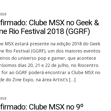
2018
firmado: Clube MSX no Geek &
e Rio Festival 2018 (GGRF)
be MSX estará presente na edição 2018 do Geek
e Rio Festival (GGRF), um dos maiores eventos
leiros do universo pop e gamer, que acontece
óximos dias 20, 21 e 22 de julho, no Riocentro.
for ao GGRF poderá encontrar a Clube MSX no
e do Zine Expo, na área Artist’s […]
2018
firmado: Clube MSX no 9º