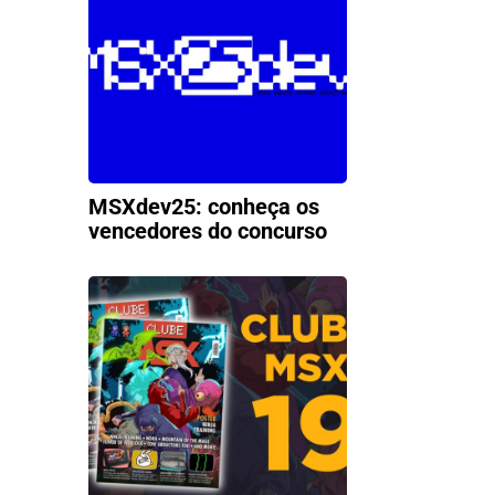
MSXdev25: conheça os
vencedores do concurso