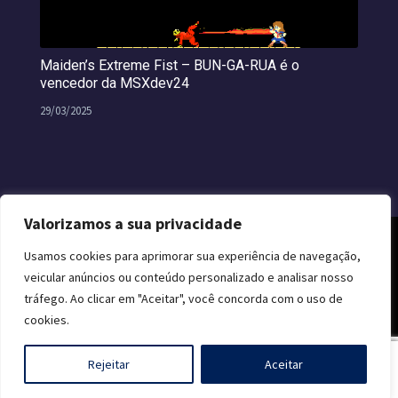
Maiden’s Extreme Fist – BUN-GA-RUA é o
vencedor da MSXdev24
29/03/2025
Valorizamos a sua privacidade
Usamos cookies para aprimorar sua experiência de navegação,
veicular anúncios ou conteúdo personalizado e analisar nosso
tráfego. Ao clicar em "Aceitar", você concorda com o uso de
cookies.
0
Rejeitar
Aceitar
© 2026 CLUBE MSX. TODOS OS DIREITOS RESERVADOS.