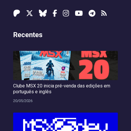
Recentes
Clube MSX 20 inicia pré-venda das edições em
português e inglês
20/05/2026