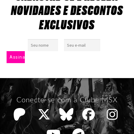
NOVIDADES E DESCONTOS
EXCLUSIVOS
Conecte-se com a Clube MSX