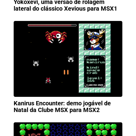
Yokoxevi, uma versão de rolagem
lateral do clássico Xevious para MSX1
Kanirus Encounter: demo jogável de
Natal da Clube MSX para MSX2