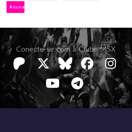
Conecte-se com a Clube MSX