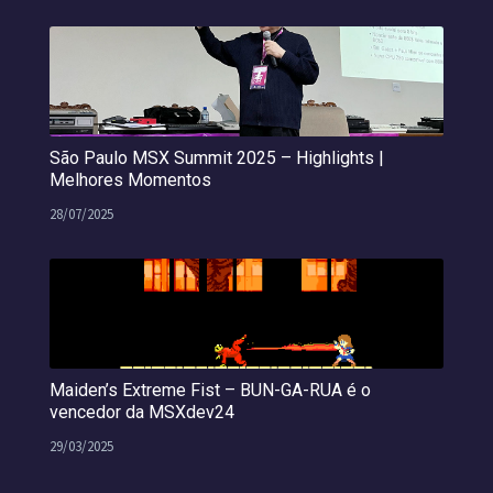
São Paulo MSX Summit 2025 – Highlights |
Melhores Momentos
28/07/2025
Maiden’s Extreme Fist – BUN-GA-RUA é o
vencedor da MSXdev24
29/03/2025