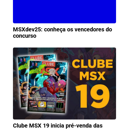
MSXdev25: conheça os vencedores do
concurso
Clube MSX 19 inicia pré-venda das