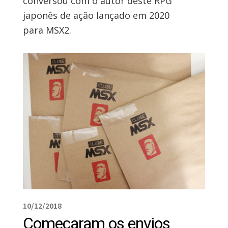
conversou com o autor deste RPG
japonês de ação lançado em 2020
para MSX2.
10/12/2018
Começaram os envios