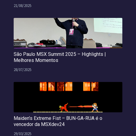
21/08/2025
São Paulo MSX Summit 2025 – Highlights |
Melhores Momentos
28/07/2025
Maiden’s Extreme Fist – BUN-GA-RUA é o
vencedor da MSXdev24
29/03/2025