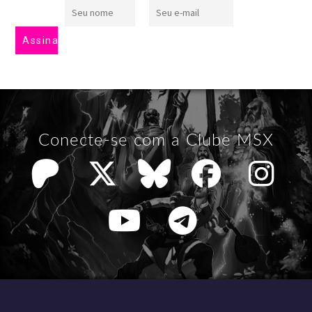
Conecte-se com a Clube MSX