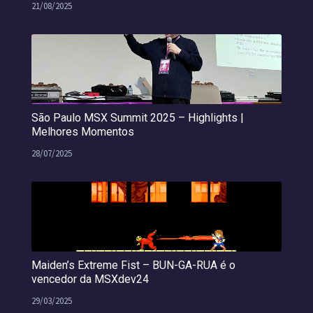
21/08/2025
São Paulo MSX Summit 2025 – Highlights |
Melhores Momentos
28/07/2025
Maiden’s Extreme Fist – BUN-GA-RUA é o
vencedor da MSXdev24
29/03/2025