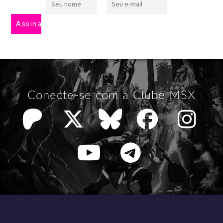
Conecte-se com a Clube MSX