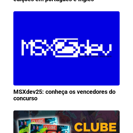
MSXdev25: conheça os vencedores do
concurso