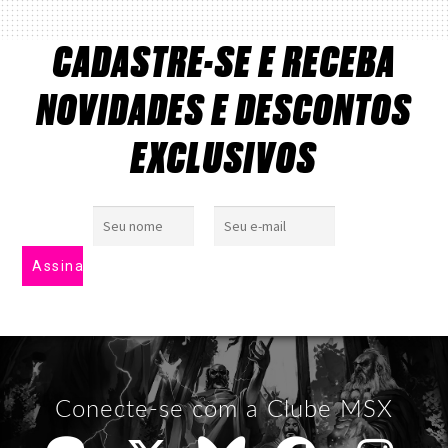
CADASTRE-SE E RECEBA
NOVIDADES E DESCONTOS
EXCLUSIVOS
Conecte-se com a Clube MSX