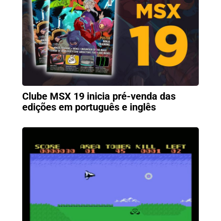
Clube MSX 19 inicia pré-venda das
edições em português e inglês