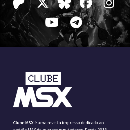
Clube MSX
é uma revista impressa dedicada ao
padrão MSX de microcomputadores. Desde 2018,