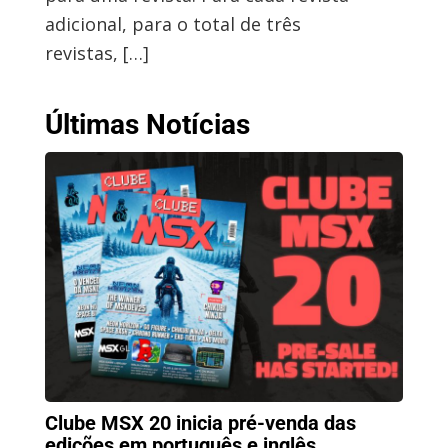
adicional, para o total de três
revistas, […]
Últimas Notícias
Clube MSX 20 inicia pré-venda das
edições em português e inglês