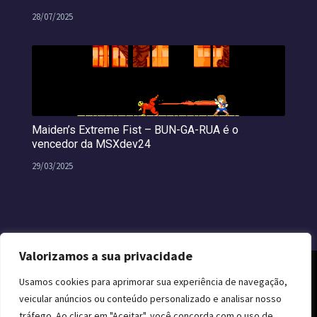
28/07/2025
Maiden’s Extreme Fist – BUN-GA-RUA é o
vencedor da MSXdev24
29/03/2025
Valorizamos a sua privacidade
Usamos cookies para aprimorar sua experiência de navegação,
veicular anúncios ou conteúdo personalizado e analisar nosso
tráfego. Ao clicar em "Aceitar", você concorda com o uso de