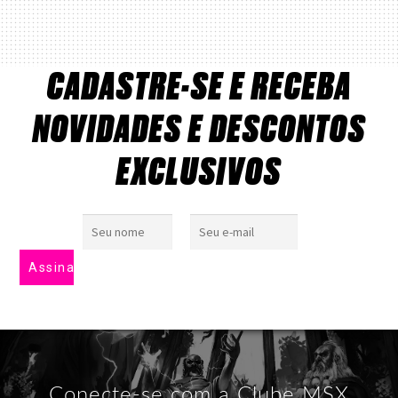
CADASTRE-SE E RECEBA
NOVIDADES E DESCONTOS
EXCLUSIVOS
Conecte-se com a Clube MSX