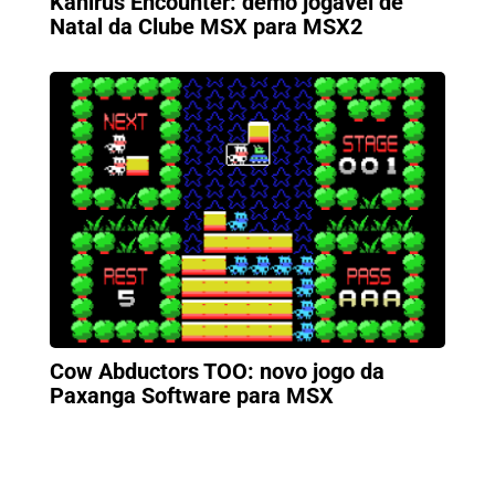
Kanirus Encounter: demo jogável de
Natal da Clube MSX para MSX2
Cow Abductors TOO: novo jogo da
Paxanga Software para MSX