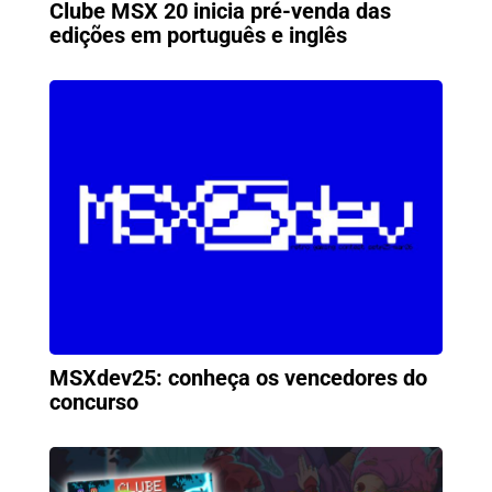
Clube MSX 20 inicia pré-venda das
edições em português e inglês
MSXdev25: conheça os vencedores do
concurso