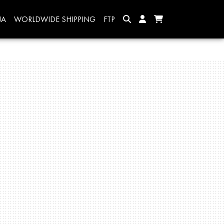
JA
WORLDWIDE SHIPPING
FTP