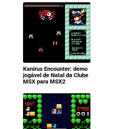
Kanirus Encounter: demo
jogável de Natal da Clube
MSX para MSX2