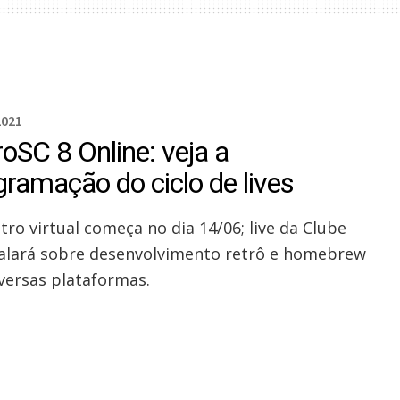
2021
oSC 8 Online: veja a
gramação do ciclo de lives
tro virtual começa no dia 14/06; live da Clube
alará sobre desenvolvimento retrô e homebrew
versas plataformas.