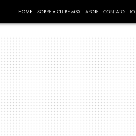
HOME
SOBRE A CLUBE MSX
APOIE
CONTATO
LO