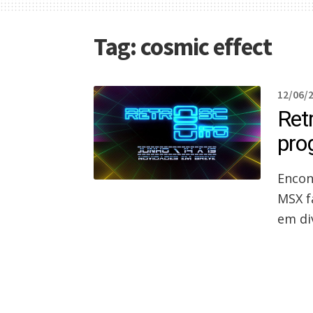
Tag:
cosmic effect
12/06/
Retr
pro
Encon
MSX f
em di