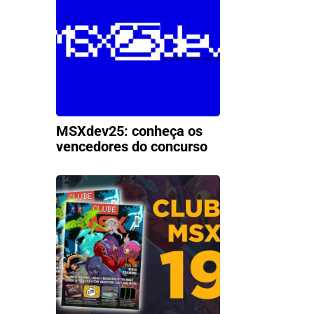
MSXdev25: conheça os
vencedores do concurso