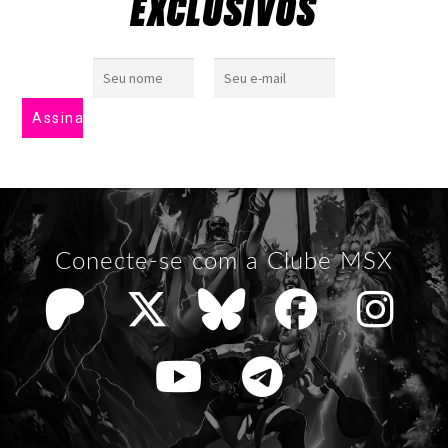
EXCLUSIVOS
Conecte-se com a Clube MSX