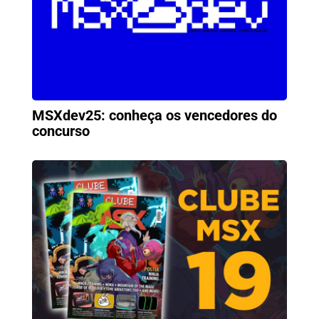
MSXdev25: conheça os vencedores do
concurso