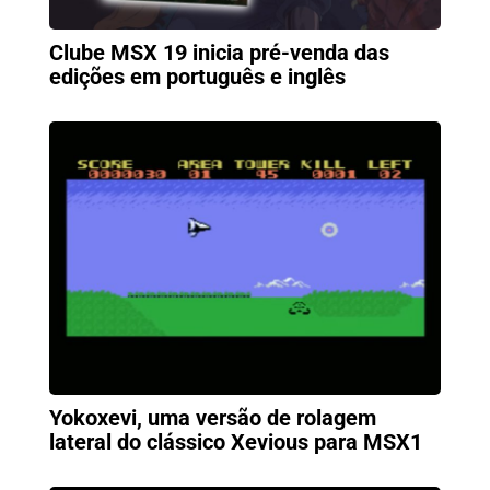
Clube MSX 19 inicia pré-venda das
edições em português e inglês
Yokoxevi, uma versão de rolagem
lateral do clássico Xevious para MSX1