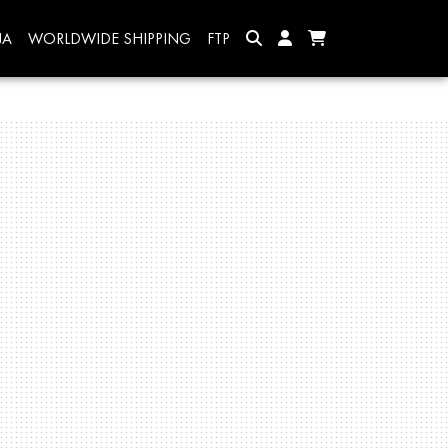
JA
WORLDWIDE SHIPPING
FTP