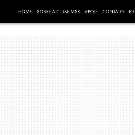
HOME
SOBRE A CLUBE MSX
APOIE
CONTATO
LO