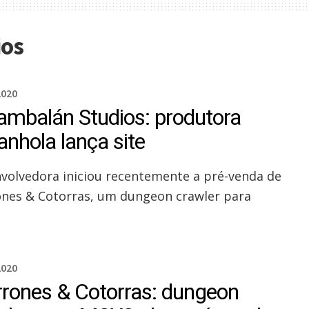
ios
2020
ambalán Studios: produtora
anhola lança site
volvedora iniciou recentemente a pré-venda de
nes & Cotorras, um dungeon crawler para
2020
rones & Cotorras: dungeon