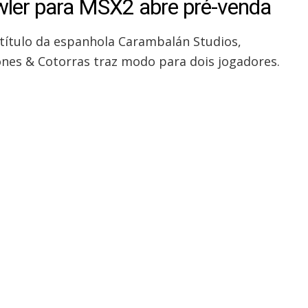
wler para MSX2 abre pré-venda
título da espanhola Carambalán Studios,
nes & Cotorras traz modo para dois jogadores.