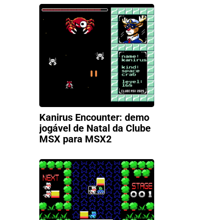
Kanirus Encounter: demo
jogável de Natal da Clube
MSX para MSX2