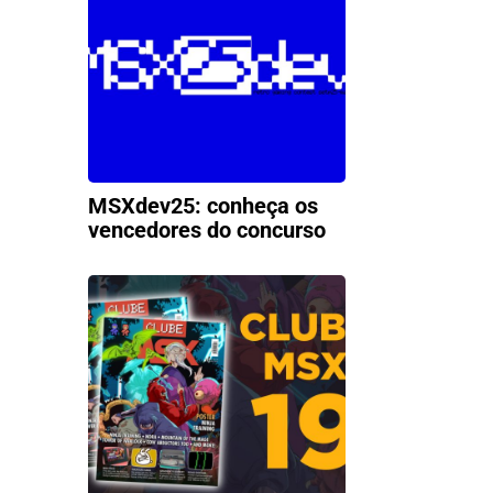
MSXdev25: conheça os
vencedores do concurso