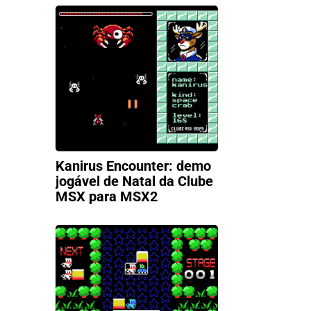
Kanirus Encounter: demo
jogável de Natal da Clube
MSX para MSX2