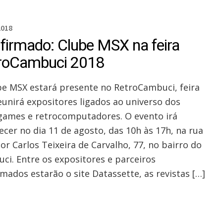
2018
firmado: Clube MSX na feira
roCambuci 2018
be MSX estará presente no RetroCambuci, feira
eunirá expositores ligados ao universo dos
games e retrocomputadores. O evento irá
ecer no dia 11 de agosto, das 10h às 17h, na rua
or Carlos Teixeira de Carvalho, 77, no bairro do
ci. Entre os expositores e parceiros
rmados estarão o site Datassette, as revistas […]