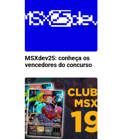
MSXdev25: conheça os
vencedores do concurso