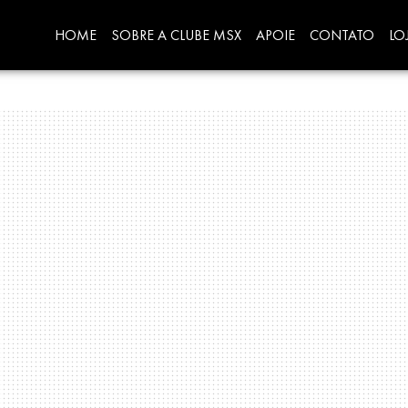
HOME
SOBRE A CLUBE MSX
APOIE
CONTATO
LO