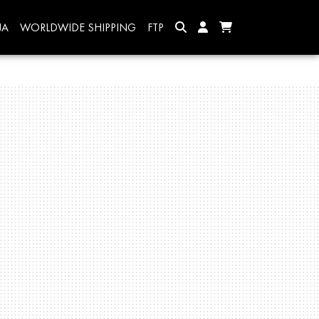
JA
WORLDWIDE SHIPPING
FTP