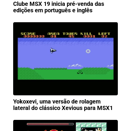
Clube MSX 19 inicia pré-venda das
edições em português e inglês
Yokoxevi, uma versão de rolagem
lateral do clássico Xevious para MSX1