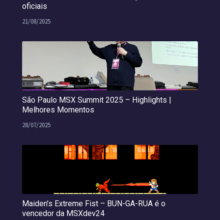
oficiais
21/08/2025
São Paulo MSX Summit 2025 – Highlights |
Melhores Momentos
28/07/2025
Maiden’s Extreme Fist – BUN-GA-RUA é o
vencedor da MSXdev24