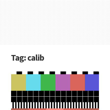
Tag:
calib