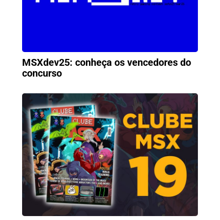
MSXdev25: conheça os vencedores do
concurso