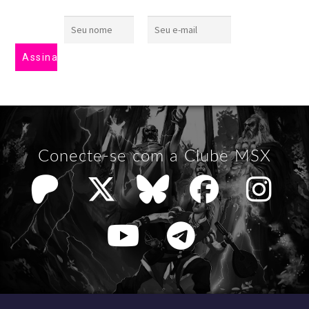
Conecte-se com a Clube MSX