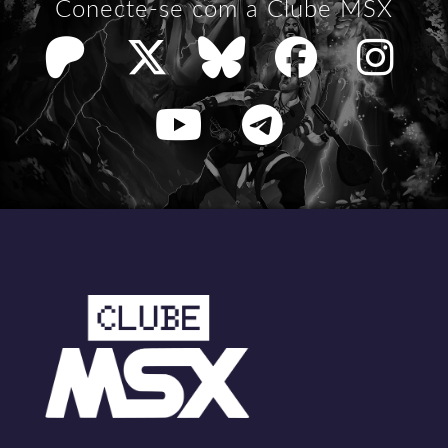
Conecte-se com a Clube MSX