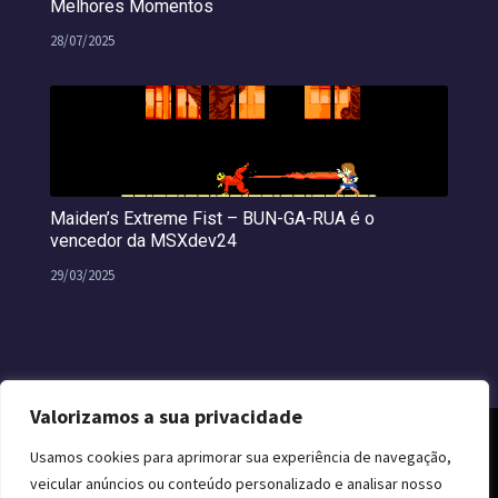
Melhores Momentos
28/07/2025
Maiden’s Extreme Fist – BUN-GA-RUA é o
vencedor da MSXdev24
29/03/2025
Valorizamos a sua privacidade
Usamos cookies para aprimorar sua experiência de navegação,
veicular anúncios ou conteúdo personalizado e analisar nosso