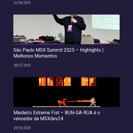
21/08/2025
São Paulo MSX Summit 2025 – Highlights |
Melhores Momentos
28/07/2025
Maiden’s Extreme Fist – BUN-GA-RUA é o
vencedor da MSXdev24
29/03/2025