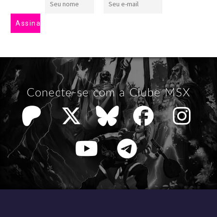
Conecte-se com a Clube MSX