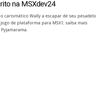
crito na MSXdev24
 o carismático Wally a escapar de seu pesadelo
 jogo de plataforma para MSX1; saiba mais
 Pyjamarama.