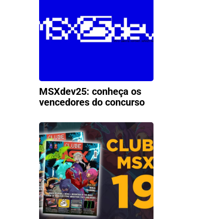
MSXdev25: conheça os
vencedores do concurso