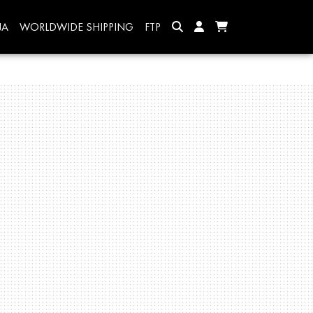
JA
WORLDWIDE SHIPPING
FTP