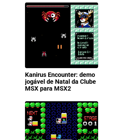
Kanirus Encounter: demo
jogável de Natal da Clube
MSX para MSX2