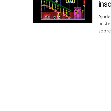
ins
Ajude
neste
sobre