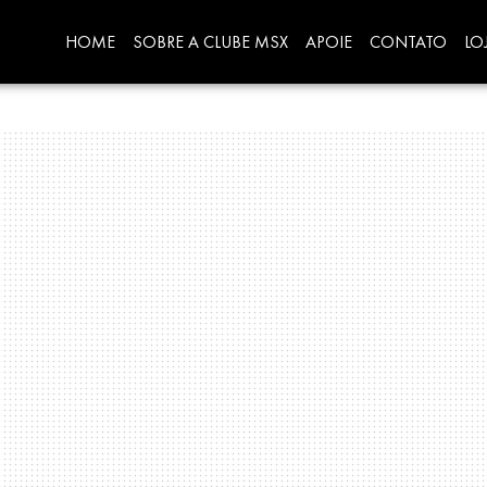
HOME
SOBRE A CLUBE MSX
APOIE
CONTATO
LO