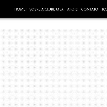
HOME
SOBRE A CLUBE MSX
APOIE
CONTATO
LO