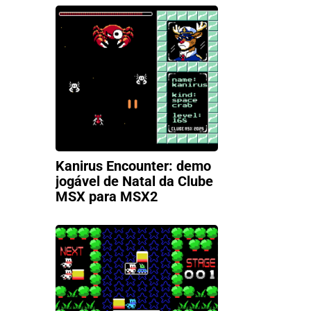
Kanirus Encounter: demo
jogável de Natal da Clube
MSX para MSX2