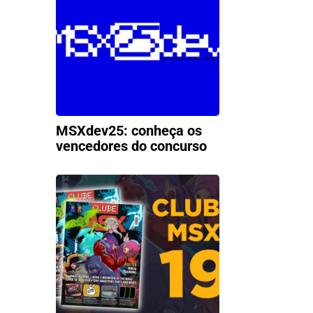
MSXdev25: conheça os
vencedores do concurso