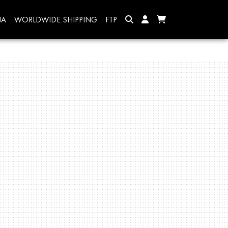
JA
WORLDWIDE SHIPPING
FTP