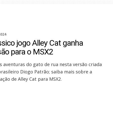
2024
ssico jogo Alley Cat ganha
são para o MSX2
as aventuras do gato de rua nesta versão criada
brasileiro Diogo Patrão; saiba mais sobre a
ação de Alley Cat para MSX2.