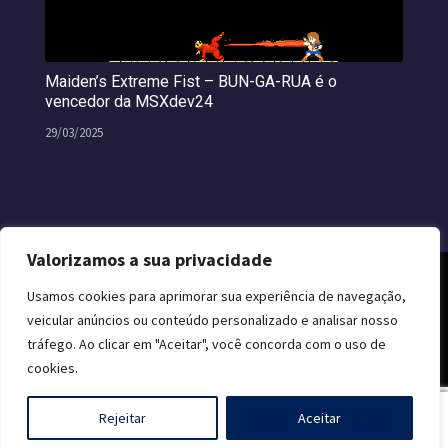
Maiden’s Extreme Fist – BUN-GA-RUA é o
vencedor da MSXdev24
29/03/2025
Valorizamos a sua privacidade
Usamos cookies para aprimorar sua experiência de navegação,
veicular anúncios ou conteúdo personalizado e analisar nosso
tráfego. Ao clicar em "Aceitar", você concorda com o uso de
cookies.
0
Rejeitar
Aceitar
© 2026 CLUBE MSX. TODOS OS DIREITOS RESERVADOS.