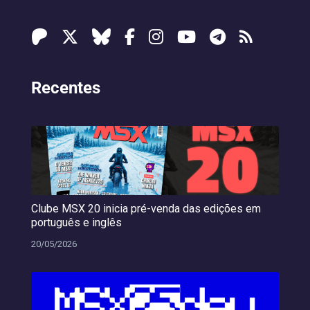
Recentes
Clube MSX 20 inicia pré-venda das edições em
português e inglês
20/05/2026