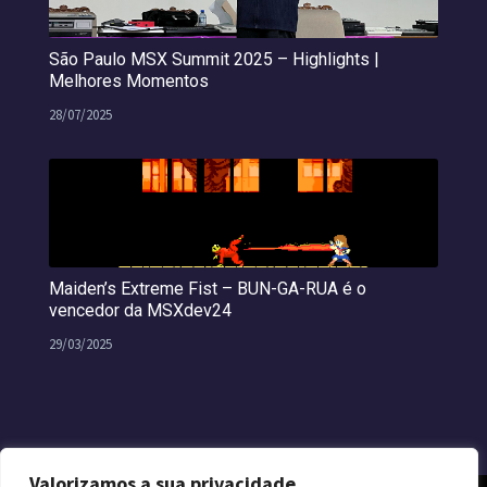
São Paulo MSX Summit 2025 – Highlights |
Melhores Momentos
28/07/2025
Maiden’s Extreme Fist – BUN-GA-RUA é o
vencedor da MSXdev24
29/03/2025
Valorizamos a sua privacidade