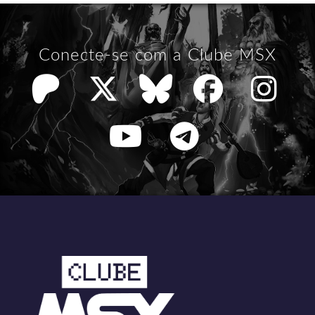
Conecte-se com a Clube MSX