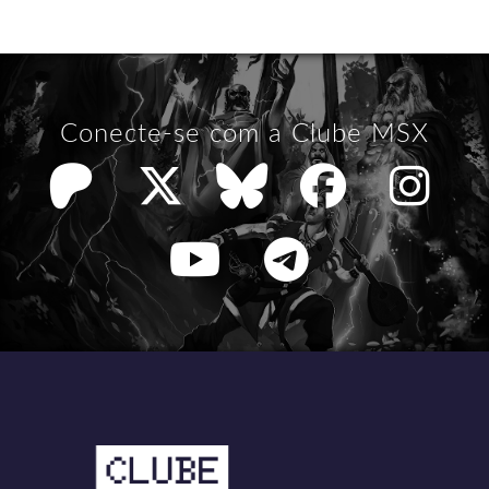
Conecte-se com a Clube MSX