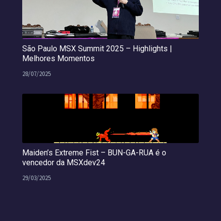
São Paulo MSX Summit 2025 – Highlights |
Melhores Momentos
28/07/2025
Maiden’s Extreme Fist – BUN-GA-RUA é o
vencedor da MSXdev24
29/03/2025