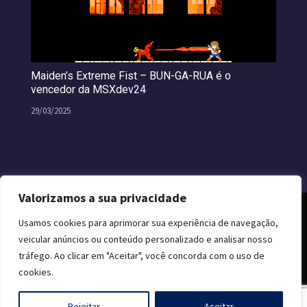
Maiden’s Extreme Fist – BUN-GA-RUA é o
vencedor da MSXdev24
29/03/2025
Valorizamos a sua privacidade
Usamos cookies para aprimorar sua experiência de navegação,
veicular anúncios ou conteúdo personalizado e analisar nosso
tráfego. Ao clicar em "Aceitar", você concorda com o uso de
cookies.
0
Rejeitar
Aceitar