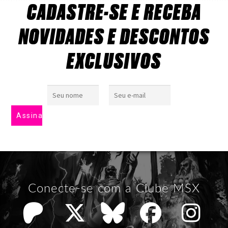
CADASTRE-SE E RECEBA
NOVIDADES E DESCONTOS
EXCLUSIVOS
Conecte-se com a Clube MSX