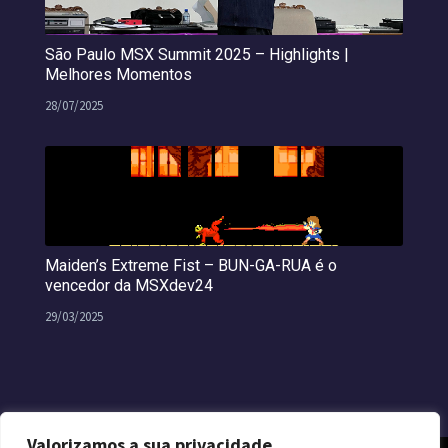
São Paulo MSX Summit 2025 – Highlights |
Melhores Momentos
28/07/2025
Maiden’s Extreme Fist – BUN-GA-RUA é o
vencedor da MSXdev24
29/03/2025
Valorizamos a sua privacidade