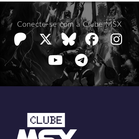
Conecte-se com a Clube MSX