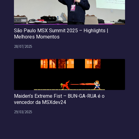
São Paulo MSX Summit 2025 – Highlights |
Melhores Momentos
28/07/2025
Maiden’s Extreme Fist – BUN-GA-RUA é o
vencedor da MSXdev24
29/03/2025