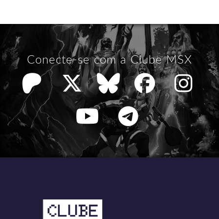
Conecte-se com a Clube MSX