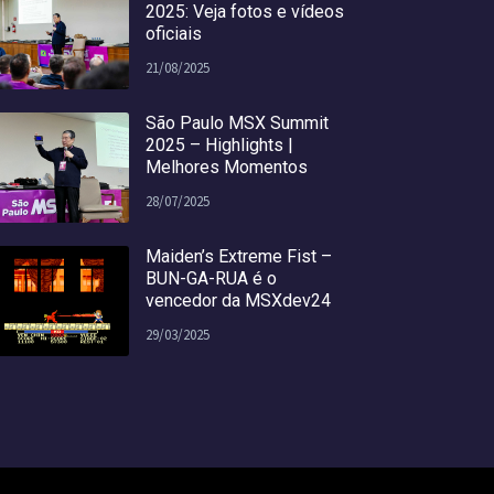
2025: Veja fotos e vídeos
oficiais
21/08/2025
São Paulo MSX Summit
2025 – Highlights |
Melhores Momentos
28/07/2025
Maiden’s Extreme Fist –
BUN-GA-RUA é o
vencedor da MSXdev24
29/03/2025