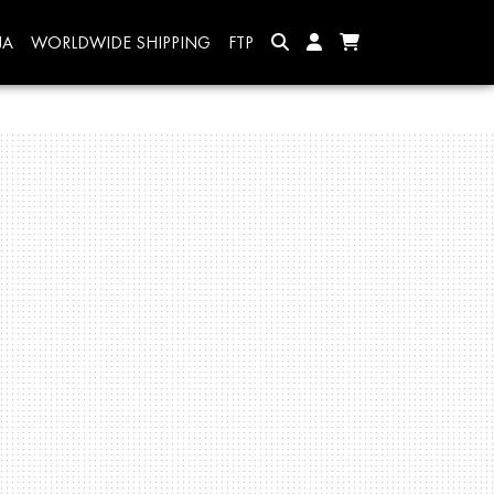
JA
WORLDWIDE SHIPPING
FTP