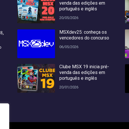
venda das edições em
português e inglês
20/05/2026
MSXdev25: conheça os
8,
vencedores do concurso
o
o
06/05/2026
Clube MSX 19 inicia pré-
venda das edições em
português e inglês
20/01/2026