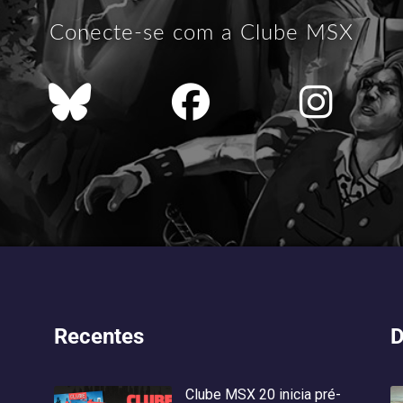
Conecte-se com a Clube MSX
Recentes
D
Clube MSX 20 inicia pré-