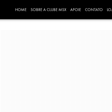
HOME
SOBRE A CLUBE MSX
APOIE
CONTATO
LO