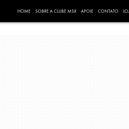
HOME
SOBRE A CLUBE MSX
APOIE
CONTATO
LO