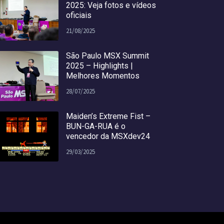
2025: Veja fotos e vídeos
oficiais
21/08/2025
São Paulo MSX Summit
2025 – Highlights |
Melhores Momentos
28/07/2025
Maiden’s Extreme Fist –
BUN-GA-RUA é o
vencedor da MSXdev24
29/03/2025