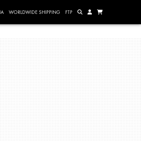
JA
WORLDWIDE SHIPPING
FTP