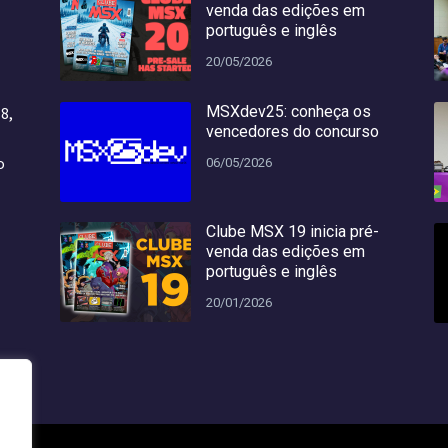
venda das edições em
português e inglês
20/05/2026
MSXdev25: conheça os
8,
vencedores do concurso
o
o
06/05/2026
Clube MSX 19 inicia pré-
venda das edições em
português e inglês
20/01/2026