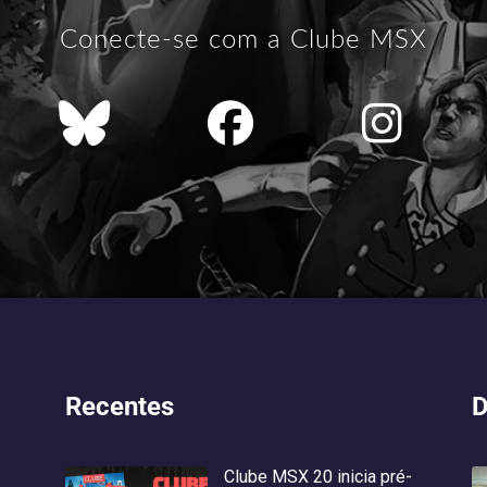
Conecte-se com a Clube MSX
Recentes
D
Clube MSX 20 inicia pré-