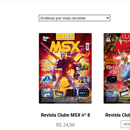
Revista Clube MSX nº 8
Revista Clu
R$
24,90
OFE