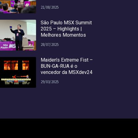
21/08/2025
São Paulo MSX Summit
2025 – Highlights |
Melhores Momentos
28/07/2025
Maiden’s Extreme Fist –
BUN-GA-RUA é o
vencedor da MSXdev24
29/03/2025