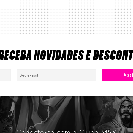
 RECEBA NOVIDADES E DESCON
Conecte-se com a Clube MSX