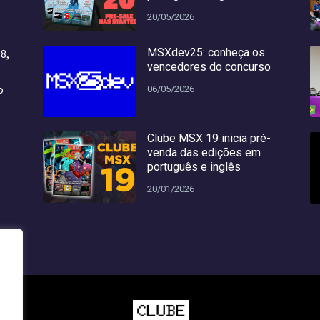
20/05/2026
MSXdev25: conheça os
8,
vencedores do concurso
o
o
06/05/2026
Clube MSX 19 inicia pré-
venda das edições em
português e inglês
20/01/2026