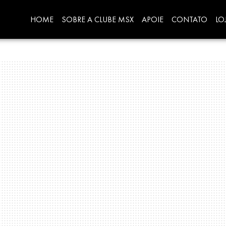
HOME
SOBRE A CLUBE MSX
APOIE
CONTATO
LO