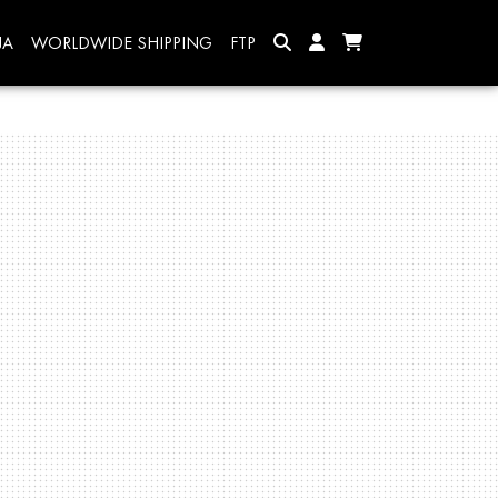
JA
WORLDWIDE SHIPPING
FTP