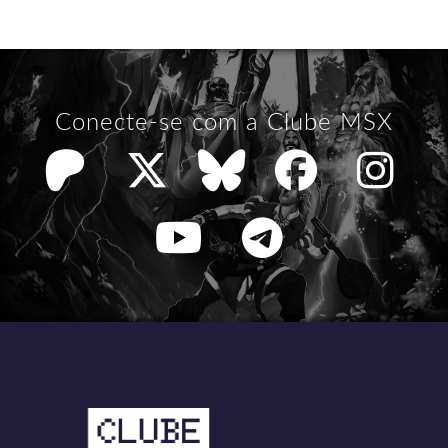
Conecte-se com a Clube MSX