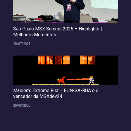
São Paulo MSX Summit 2025 – Highlights |
Melhores Momentos
28/07/2025
Maiden’s Extreme Fist – BUN-GA-RUA é o
vencedor da MSXdev24
29/03/2025