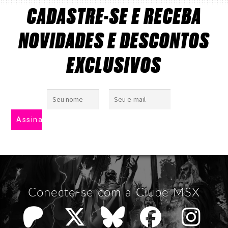
CADASTRE-SE E RECEBA
NOVIDADES E DESCONTOS
EXCLUSIVOS
Conecte-se com a Clube MSX