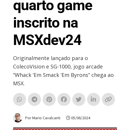
quarto game
inscrito na
MSXdev24
Originalmente lançado para o
ColecoVision e SG-1000, jogo arcade
“Whack ‘Em Smack ‘Em Byrons” chega ao
MSX.
Por Mario Cavalcanti
05/06/2024