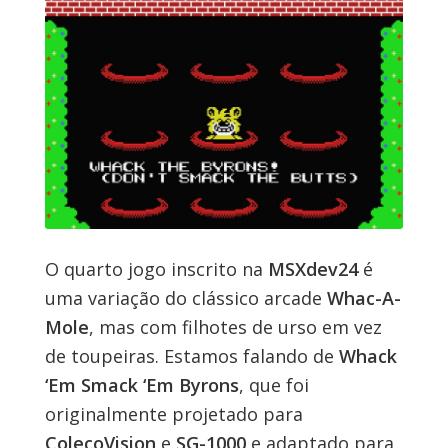
O quarto jogo inscrito na
MSXdev24
é
uma variação do clássico arcade
Whac-A-
Mole
, mas com filhotes de urso em vez
de toupeiras. Estamos falando de
Whack
‘Em Smack ‘Em Byrons
, que foi
originalmente projetado para
ColecoVision
e
SG-1000
e adaptado para