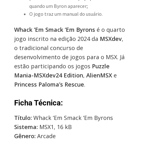
quando um Byron aparecer;
O jogo traz um manual do usuário.
Whack ‘Em Smack ‘Em Byrons
é o quarto
jogo inscrito na edição 2024 da
MSXdev
,
o tradicional concurso de
desenvolvimento de jogos para o MSX. Já
estão participando os jogos
Puzzle
Mania-MSXdev24 Edition
,
AlienMSX
e
Princess Paloma’s Rescue
.
Ficha Técnica:
Título:
Whack ‘Em Smack ‘Em Byrons
Sistema:
MSX1, 16 kB
Gênero:
Arcade