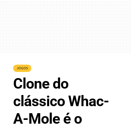
JOGOS
Clone do
clássico Whac-
A-Mole é o