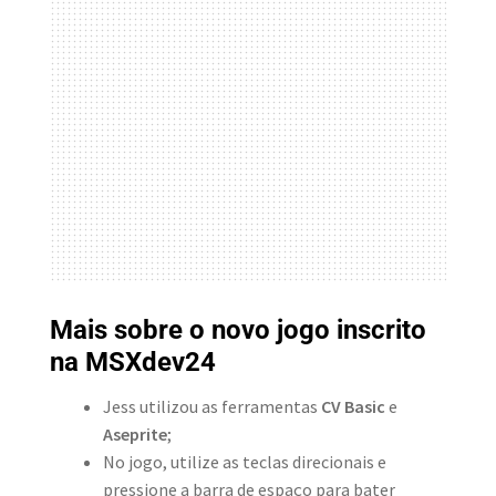
Mais sobre o novo jogo inscrito
na MSXdev24
Jess utilizou as ferramentas
CV Basic
e
Aseprite
;
No jogo, utilize as teclas direcionais e
pressione a barra de espaço para bater