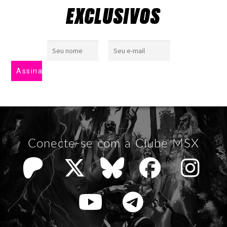
EXCLUSIVOS
Conecte-se com a Clube MSX