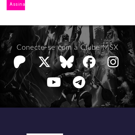
Conecte-se com a Clube MSX