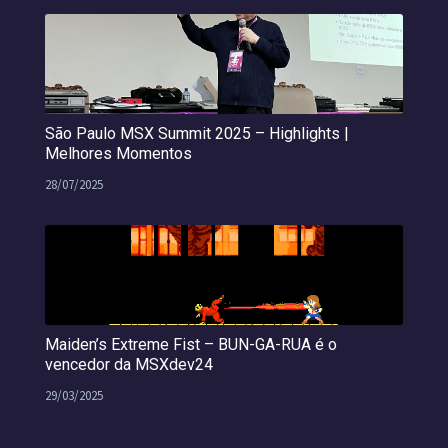
São Paulo MSX Summit 2025 – Highlights |
Melhores Momentos
28/07/2025
Maiden’s Extreme Fist – BUN-GA-RUA é o
vencedor da MSXdev24
29/03/2025