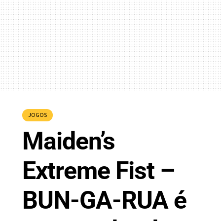
JOGOS
Maiden’s
Extreme Fist –
BUN-GA-RUA é