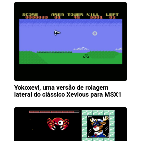
Yokoxevi, uma versão de rolagem
lateral do clássico Xevious para MSX1