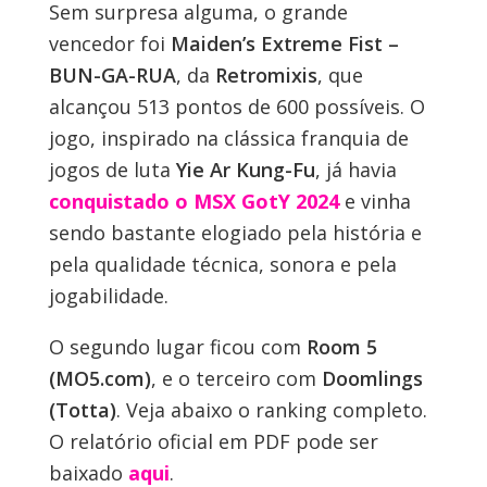
Sem surpresa alguma, o grande
vencedor foi
Maiden’s Extreme Fist –
BUN-GA-RUA
, da
Retromixis
, que
alcançou 513 pontos de 600 possíveis. O
jogo, inspirado na clássica franquia de
jogos de luta
Yie Ar Kung-Fu
, já havia
conquistado o MSX GotY 2024
e vinha
sendo bastante elogiado pela história e
pela qualidade técnica, sonora e pela
jogabilidade.
O segundo lugar ficou com
Room 5
(MO5.com)
, e o terceiro com
Doomlings
(Totta)
. Veja abaixo o ranking completo.
O relatório oficial em PDF pode ser
baixado
aqui
.